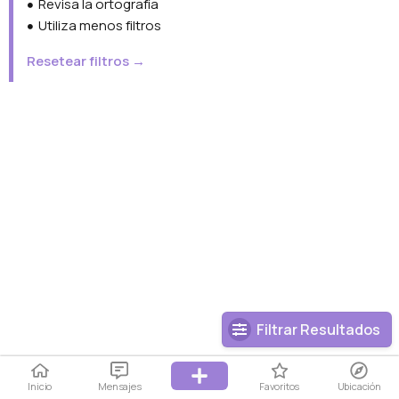
Revisa la ortografía
Utiliza menos filtros
Resetear filtros →
Filtrar Resultados
Inicio
Mensajes
Favoritos
Ubicación