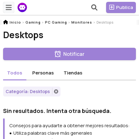
Publica
Inicio
>
Gaming
>
PC Gaming
>
Monitores
>
Desktops
Desktops
Notificar
Todos
Personas
Tiendas
Categoría: Desktops
Sin resultados. Intenta otra búsqueda.
Consejos para ayudarte a obtener mejores resultados:
Utiliza palabras clave más generales