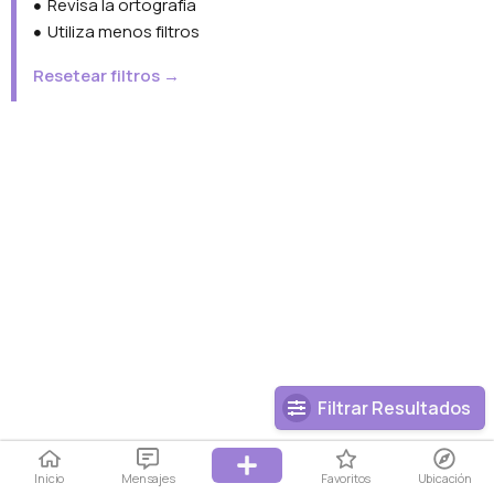
Revisa la ortografía
Utiliza menos filtros
Resetear filtros →
Filtrar Resultados
Inicio
Mensajes
Favoritos
Ubicación