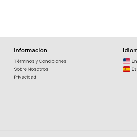
Información
Idio
Términos y Condiciones
En
Sobre Nosotros
Es
Privacidad