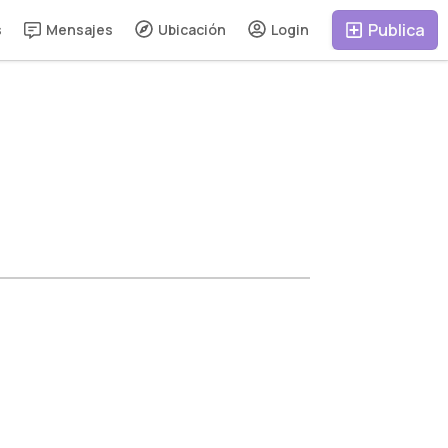
Publica
s
Mensajes
Ubicación
Login