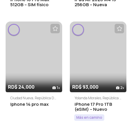
512GB – SIM físico
256GB – Nueva
(10/10)
Sellada
RD$ 24,000
RD$ 93,000
1
2
Ciudad Nueva, República Dominicana
Yolanda Morales, República Dominicana
Iphone 14 pro max
iPhone 17 Pro 1TB
(eSIM) – Nuevo
Sellado
Más en camino