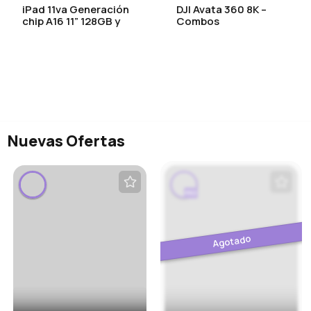
iPad 11va Generación
DJI Avata 360 8K –
chip A16 11” 128GB y
Combos
256GB
Nuevas Ofertas
PRO